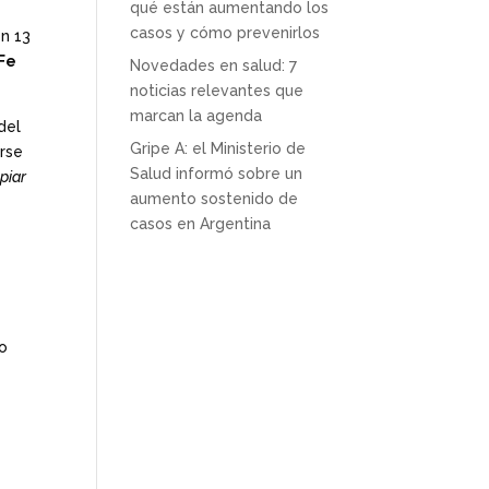
qué están aumentando los
casos y cómo prevenirlos
on 13
Fe
Novedades en salud: 7
noticias relevantes que
marcan la agenda
del
Gripe A: el Ministerio de
arse
Salud informó sobre un
piar
aumento sostenido de
casos en Argentina
io