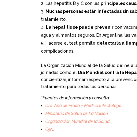
Las hepatitis B y C son las
principales caus
Muchas personas están infectadas sin sa
tratamiento.
La hepatitis se puede prevenir
con vacuna
agua y alimentos seguros. En Argentina, las v
Hacerse el test permite
detectarla a tiem
complicaciones.
La Organización Mundial de la Salud define a 
jornadas como el
Día Mundial contra la Hepat
concientizar, informar respecto a la prevención
tratamiento para todas las personas.
*Fuentes de información y consulta:
Dra. Ana de Prada – Médica Infectóloga
.
Ministerio de Salud de La Nación
.
Organización Mundial de la Salud
.
C5N
.