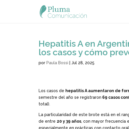
Hepatitis A en Argent
los casos y cómo prev
por
Paula Bossi
|
Jul 28, 2025
Los casos de
hepatitis A aumentaron de fo
semestre del año se registraron
69 casos con
total).
La particularidad de este brote está en el ra
de entre
20 y 39 años
, con mayor frecuencia 
especialmente en prácticas con contacto oral