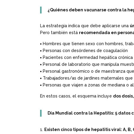
¿Quiénes deben vacunarse contra la hep
La estrategia indica que debe aplicarse una
ú
Pero también está
recomendada en persona
▪️ Hombres que tienen sexo con hombres, trab
▪️ Personas con desórdenes de coagulación
▪️ Pacientes con enfermedad hepática crónica
▪️ Personal de laboratorio que manipula muestr
▪️ Personal gastronómico o de maestranza que
▪️ Trabajadores/as de jardines maternales que
▪️ Personas que viajen a zonas de mediana o 
En estos casos, el esquema incluye
dos dosis
Día Mundial contra la Hepatitis: 5 datos
Existen cinco tipos de hepatitis viral: A, B, 