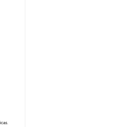
icas.