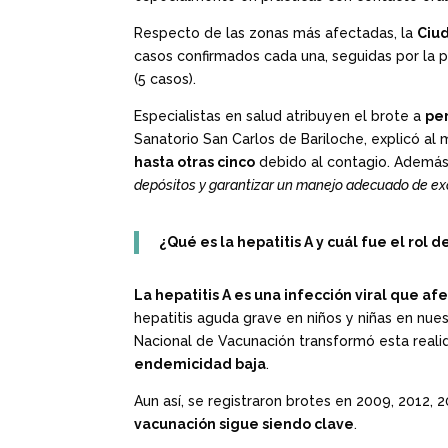
Respecto de las zonas más afectadas, la
Ciud
casos confirmados cada una, seguidas por la 
(5 casos).
Especialistas en salud atribuyen el brote a
pe
Sanatorio San Carlos de Bariloche, explicó al
hasta otras cinco
debido al contagio. Además,
depósitos y garantizar un manejo adecuado de exc
¿Qué es la hepatitis A y cuál fue el rol 
La hepatitis A es una infección viral que af
hepatitis aguda grave en niños y niñas en nues
Nacional de Vacunación transformó esta reali
endemicidad baja
.
Aun así, se registraron brotes en 2009, 2012,
vacunación sigue siendo clave
.