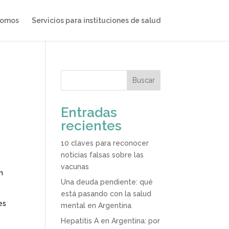
somos
Servicios para instituciones de salud
Buscar
Entradas
recientes
10 claves para reconocer
noticias falsas sobre las
vacunas
n
Una deuda pendiente: qué
está pasando con la salud
es
mental en Argentina
Hepatitis A en Argentina: por