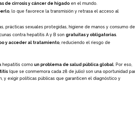
as de cirrosis y cáncer de hígado
en el mundo.
berlo
, lo que favorece la transmisión y retrasa el acceso al
s, prácticas sexuales protegidas, higiene de manos y consumo d
acunas contra hepatitis A y B son
gratuitas y obligatorias
.
po y acceder al tratamiento
, reduciendo el riesgo de
la hepatitis como
un problema de salud pública global
. Por eso,
itis
(que se conmemora cada 28 de julio) son una oportunidad pa
, y exigir políticas públicas que garanticen el diagnóstico y