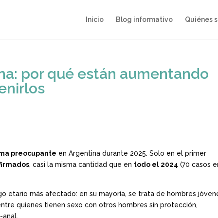
Inicio
Blog informativo
Quiénes 
ina: por qué están aumentando
enirlos
rma preocupante
en Argentina durante 2025. Solo en el primer
firmados
, casi la misma cantidad que en
todo el 2024
(70 casos e
ngo etario más afectado: en su mayoría, se trata de hombres jóven
entre quienes tienen sexo con otros hombres sin protección,
-anal.